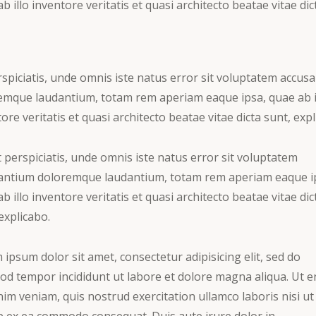
b illo inventore veritatis et quasi architecto beatae vitae dic
rspiciatis, unde omnis iste natus error sit voluptatem accus
emque laudantium, totam rem aperiam eaque ipsa, quae ab i
ore veritatis et quasi architecto beatae vitae dicta sunt, expl
 perspiciatis, unde omnis iste natus error sit voluptatem
antium doloremque laudantium, totam rem aperiam eaque i
b illo inventore veritatis et quasi architecto beatae vitae dic
explicabo.
ipsum dolor sit amet, consectetur adipisicing elit, sed do
od tempor incididunt ut labore et dolore magna aliqua. Ut 
im veniam, quis nostrud exercitation ullamco laboris nisi ut