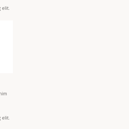
elit.
enim
elit.