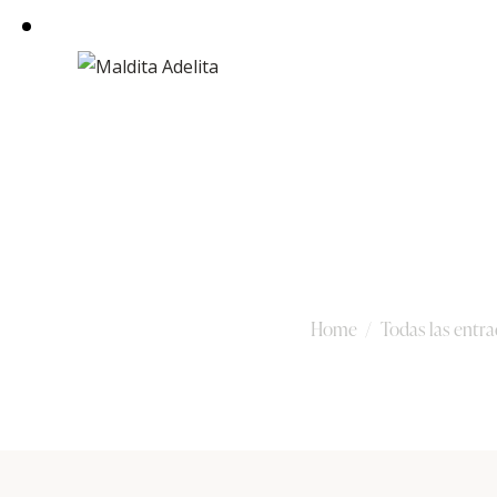
Secrets of Fabulou
Home
Todas las entra