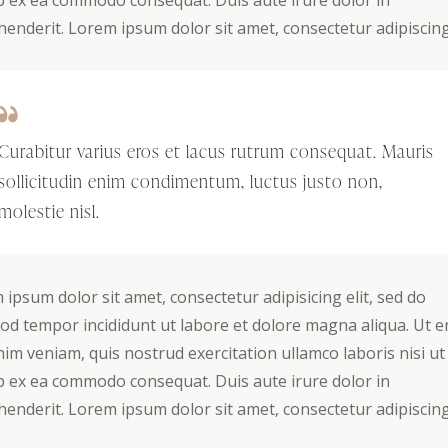
ip ex ea commodo consequat. Duis aute irure dolor in
enderit. Lorem ipsum dolor sit amet, consectetur adipiscing 
Curabitur varius eros et lacus rutrum consequat. Mauris
sollicitudin enim condimentum, luctus justo non,
molestie nisl.
ipsum dolor sit amet, consectetur adipisicing elit, sed do
od tempor incididunt ut labore et dolore magna aliqua. Ut 
im veniam, quis nostrud exercitation ullamco laboris nisi ut
ip ex ea commodo consequat. Duis aute irure dolor in
enderit. Lorem ipsum dolor sit amet, consectetur adipiscing 