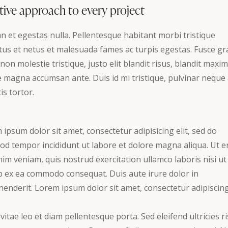
tive approach to every project
n et egestas nulla. Pellentesque habitant morbi tristique
tus et netus et malesuada fames ac turpis egestas. Fusce gr
 non molestie tristique, justo elit blandit risus, blandit maxi
 magna accumsan ante. Duis id mi tristique, pulvinar neque 
is tortor.
ipsum dolor sit amet, consectetur adipisicing elit, sed do
od tempor incididunt ut labore et dolore magna aliqua. Ut 
im veniam, quis nostrud exercitation ullamco laboris nisi ut
ip ex ea commodo consequat. Duis aute irure dolor in
enderit. Lorem ipsum dolor sit amet, consectetur adipiscing 
vitae leo et diam pellentesque porta. Sed eleifend ultricies ri