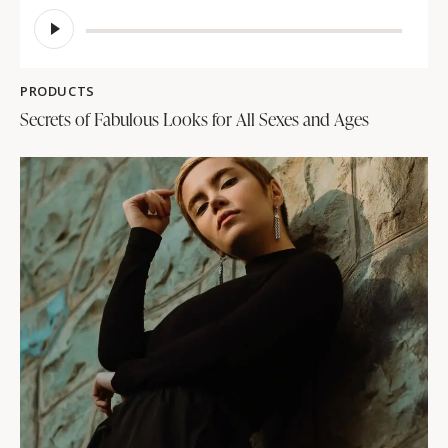
Reproductor
de
audio
PRODUCTS
Secrets of Fabulous Looks for All Sexes and Ages