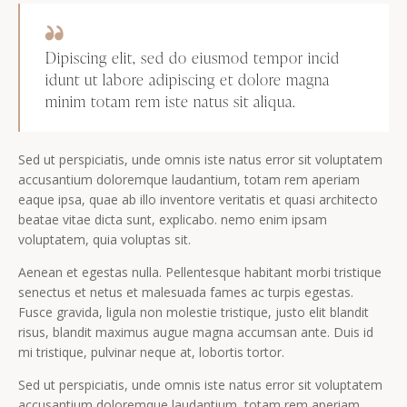
Dipiscing elit, sed do eiusmod tempor incid
idunt ut labore adipiscing et dolore magna
minim totam rem iste natus sit aliqua.
Sed ut perspiciatis, unde omnis iste natus error sit voluptatem
accusantium doloremque laudantium, totam rem aperiam
eaque ipsa, quae ab illo inventore veritatis et quasi architecto
beatae vitae dicta sunt, explicabo. nemo enim ipsam
voluptatem, quia voluptas sit.
Aenean et egestas nulla. Pellentesque habitant morbi tristique
senectus et netus et malesuada fames ac turpis egestas.
Fusce gravida, ligula non molestie tristique, justo elit blandit
risus, blandit maximus augue magna accumsan ante. Duis id
mi tristique, pulvinar neque at, lobortis tortor.
Sed ut perspiciatis, unde omnis iste natus error sit voluptatem
accusantium doloremque laudantium, totam rem aperiam