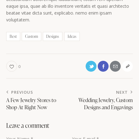
eaque ipsa, quae ab illo inventore veritatis et quasi architecto
beatae vitae dicta sunt, explicabo. nemo enim ipsam
voluptatem.
Best
Custom
Designs
Ideas
0
PREVIOUS
NEXT
A Few Jewelry Stores to
Wedding Jewelry, Custom
Shop At Right Now
Designs and Engavings
Leave a comment