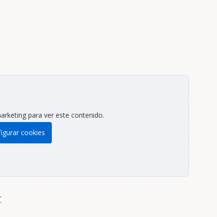
arketing para ver este contenido.
igurar cookies
t