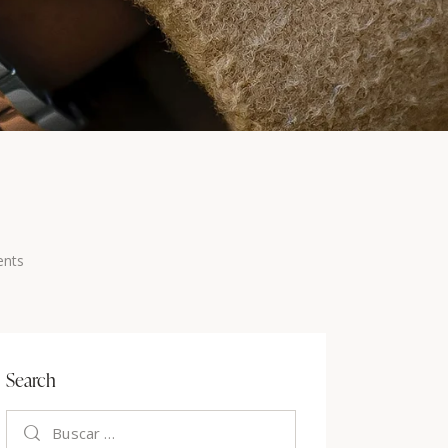
nts
Search