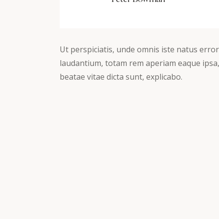
Ut perspiciatis, unde omnis iste natus err
laudantium, totam rem aperiam eaque ipsa, q
beatae vitae dicta sunt, explicabo.