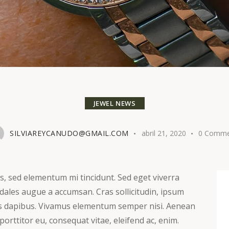
JEWEL NEWS
SILVIAREYCANUDO@GMAIL.COM
abril 21, 2020
0
Comme
s, sed elementum mi tincidunt. Sed eget viverra
odales augue a accumsan. Cras sollicitudin, ipsum
Cras dapibus. Vivamus elementum semper nisi. Aenean
 porttitor eu, consequat vitae, eleifend ac, enim.