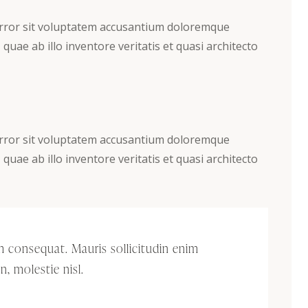
 error sit voluptatem accusantium doloremque
uae ab illo inventore veritatis et quasi architecto
 error sit voluptatem accusantium doloremque
uae ab illo inventore veritatis et quasi architecto
um consequat. Mauris sollicitudin enim
, molestie nisl.