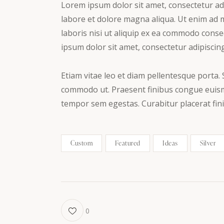
Lorem ipsum dolor sit amet, consectetur adi
labore et dolore magna aliqua. Ut enim ad 
laboris nisi ut aliquip ex ea commodo conse
ipsum dolor sit amet, consectetur adipiscing 
Etiam vitae leo et diam pellentesque porta. S
commodo ut. Praesent finibus congue euism
tempor sem egestas. Curabitur placerat fini
Custom
Featured
Ideas
Silver
0