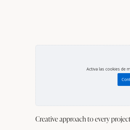
Activa las cookies de m
Conf
Creative approach to every projec