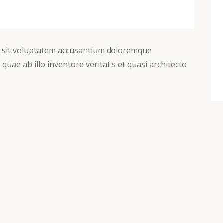
or sit voluptatem accusantium doloremque
uae ab illo inventore veritatis et quasi architecto