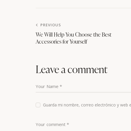
PREVIOUS
We Will Help You Choose the Best
Accessories for Yourself
Leave a comment
Guarda mi nombre, correo electrónico y web 