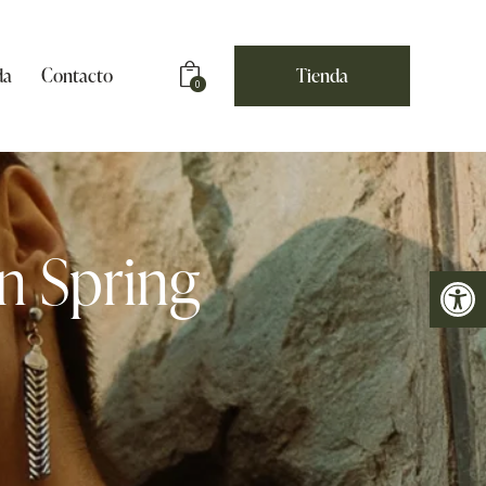
da
Contacto
Tienda
0
n Spring
Abrir barra de herramientas