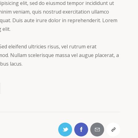
pisicing elit, sed do eiusmod tempor incididunt ut
minim veniam, quis nostrud exercitation ullamco
quat. Duis aute irure dolor in reprehenderit. Lorem
elit.
ed eleifend ultricies risus, vel rutrum erat
od. Nullam scelerisque massa vel augue placerat, a
bus lacus.