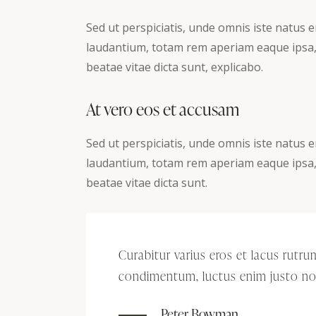
Sed ut perspiciatis, unde omnis iste natus
laudantium, totam rem aperiam eaque ipsa, q
beatae vitae dicta sunt, explicabo.
At vero eos et accusam
Sed ut perspiciatis, unde omnis iste natus
laudantium, totam rem aperiam eaque ipsa, q
beatae vitae dicta sunt.
Curabitur varius eros et lacus rutr
condimentum, luctus enim justo non
Peter Bowman