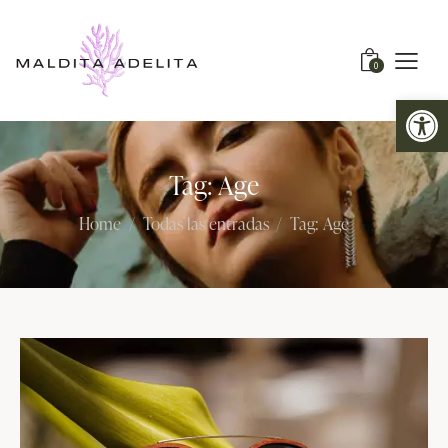
0
Abrir barra de herramientas
Tag: Age
Home
Todas las entradas
Tag: Age