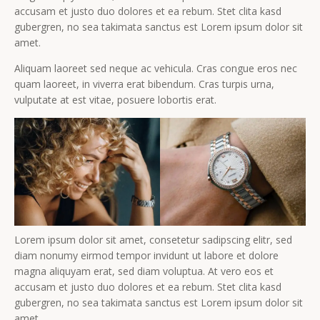
accusam et justo duo dolores et ea rebum. Stet clita kasd
gubergren, no sea takimata sanctus est Lorem ipsum dolor sit
amet.
Aliquam laoreet sed neque ac vehicula. Cras congue eros nec
quam laoreet, in viverra erat bibendum. Cras turpis urna,
vulputate at est vitae, posuere lobortis erat.
Lorem ipsum dolor sit amet, consetetur sadipscing elitr, sed
diam nonumy eirmod tempor invidunt ut labore et dolore
magna aliquyam erat, sed diam voluptua. At vero eos et
accusam et justo duo dolores et ea rebum. Stet clita kasd
gubergren, no sea takimata sanctus est Lorem ipsum dolor sit
amet.