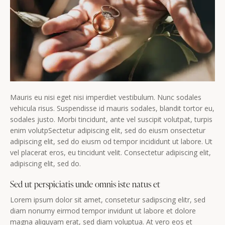
Mauris eu nisi eget nisi imperdiet vestibulum. Nunc sodales
vehicula risus. Suspendisse id mauris sodales, blandit tortor eu,
sodales justo. Morbi tincidunt, ante vel suscipit volutpat, turpis
enim volutpSectetur adipiscing elit, sed do eiusm onsectetur
adipiscing elit, sed do eiusm od tempor incididunt ut labore. Ut
vel placerat eros, eu tincidunt velit. Consectetur adipiscing elit,
adipiscing elit, sed do.
Sed ut perspiciatis unde omnis iste natus et
Lorem ipsum dolor sit amet, consetetur sadipscing elitr, sed
diam nonumy eirmod tempor invidunt ut labore et dolore
magna aliquyam erat, sed diam voluptua. At vero eos et