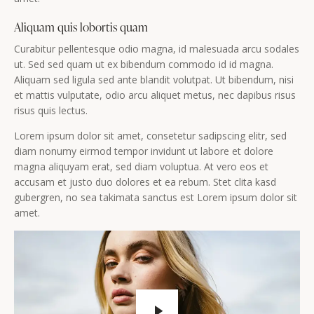
Aliquam quis lobortis quam
Curabitur pellentesque odio magna, id malesuada arcu sodales
ut. Sed sed quam ut ex bibendum commodo id id magna.
Aliquam sed ligula sed ante blandit volutpat. Ut bibendum, nisi
et mattis vulputate, odio arcu aliquet metus, nec dapibus risus
risus quis lectus.
Lorem ipsum dolor sit amet, consetetur sadipscing elitr, sed
diam nonumy eirmod tempor invidunt ut labore et dolore
magna aliquyam erat, sed diam voluptua. At vero eos et
accusam et justo duo dolores et ea rebum. Stet clita kasd
gubergren, no sea takimata sanctus est Lorem ipsum dolor sit
amet.