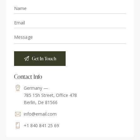
Contact Info
Germany —
785 15h Street, Office 478
Berlin, De 81566
info@email.com
+1 840 841 25 69