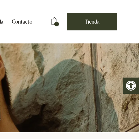
da
Contacto
Tienda
0
Abrir barra de herramientas