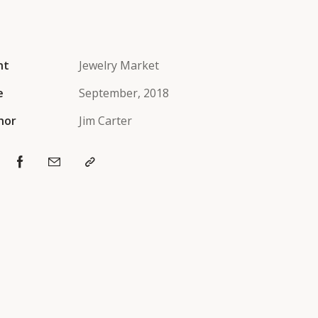
nt
Jewelry Market
e
September, 2018
hor
Jim Carter