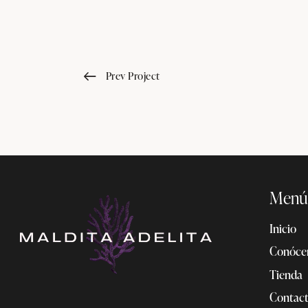
Prev Project
Menú
Inicio
Conóce
Tienda
Contac