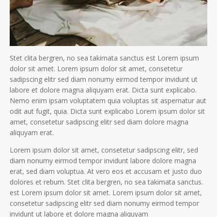
Stet clita bergren, no sea takimata sanctus est Lorem ipsum
dolor sit amet. Lorem ipsum dolor sit amet, consetetur
sadipscing elitr sed diam nonumy eirmod tempor invidunt ut
labore et dolore magna aliquyam erat. Dicta sunt explicabo.
Nemo enim ipsam voluptatem quia voluptas sit aspernatur aut
odit aut fugit, quia. Dicta sunt explicabo Lorem ipsum dolor sit
amet, consetetur sadipscing elitr sed diam dolore magna
aliquyam erat.
Lorem ipsum dolor sit amet, consetetur sadipscing elitr, sed
diam nonumy eirmod tempor invidunt labore dolore magna
erat, sed diam voluptua. At vero eos et accusam et justo duo
dolores et rebum. Stet clita bergren, no sea takimata sanctus.
est Lorem ipsum dolor sit amet. Lorem ipsum dolor sit amet,
consetetur sadipscing elitr sed diam nonumy eirmod tempor
invidunt ut labore et dolore magna aliquyam