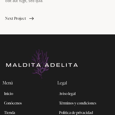
odit aut fugit, sed quia.
Next Project
Menú
Legal
Inicio
Aviso legal
Conócenos
Términos y condiciones
Tienda
Política de privacidad