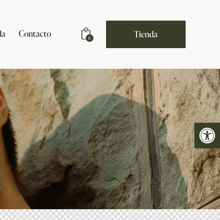
da
Contacto
Tienda
0
Abrir barra de herramientas